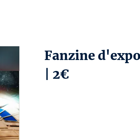
Fanzine d'expos
| 2€