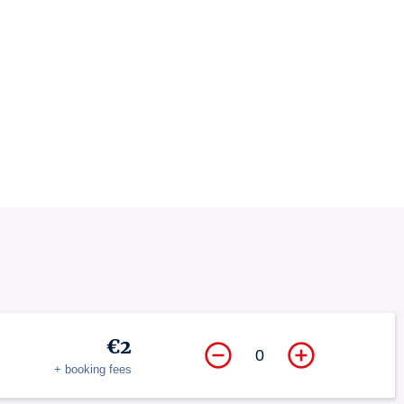
€2
0
+ booking fees